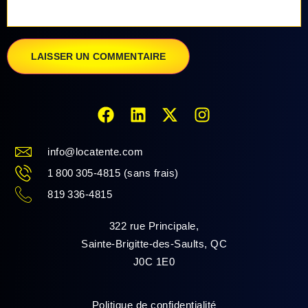
info@locatente.com
1 800 305-4815 (sans frais)
819 336-4815
322 rue Principale,
Sainte-Brigitte-des-Saults, QC
J0C 1E0
Politique de confidentialité