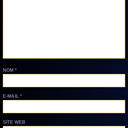
NOM
*
E-MAIL
*
SITE WEB