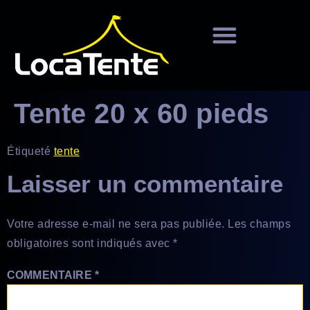
principal
LOCATION D’UN CHAPITEAU
VENTE ET FABRICATION
Tente 20 x 60 pieds
Étiqueté
tente
Laisser un commentaire
Votre adresse e-mail ne sera pas publiée.
Les champs
obligatoires sont indiqués avec
*
COMMENTAIRE
*