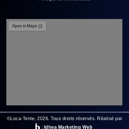
©Loca-Tente, 2026.
Tous droits réservés. Réalisé par
:
Idhea Marketing Web