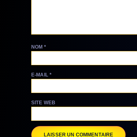
NOM
*
E-MAIL
*
SITE WEB