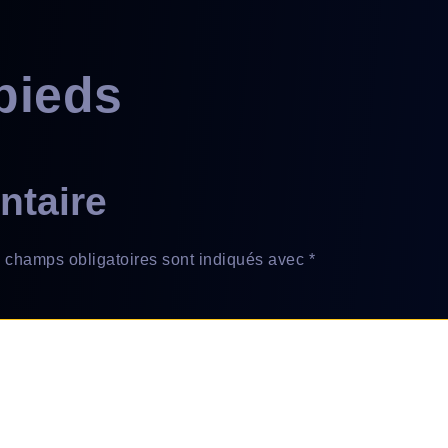
pieds
ntaire
 champs obligatoires sont indiqués avec
*