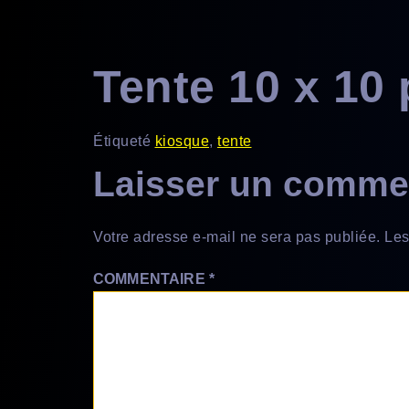
principal
Tente 10 x 10 
Étiqueté
kiosque
,
tente
Laisser un comme
Votre adresse e-mail ne sera pas publiée.
Les
COMMENTAIRE
*