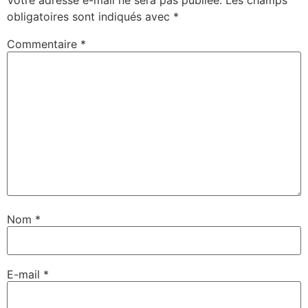
Votre adresse e-mail ne sera pas publiée.
Les champs
obligatoires sont indiqués avec
*
Commentaire
*
Nom
*
E-mail
*