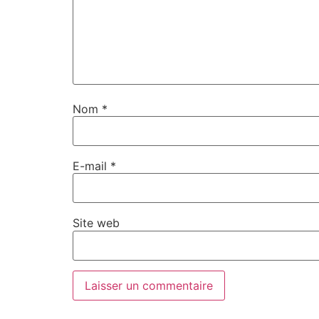
Nom
*
E-mail
*
Site web