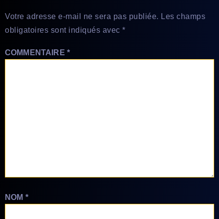
Votre adresse e-mail ne sera pas publiée.
Les champs
obligatoires sont indiqués avec
*
COMMENTAIRE
*
NOM
*