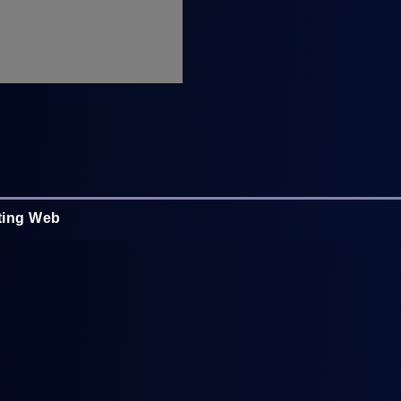
ting Web